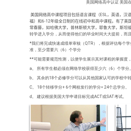
美国网络高中认证 美国
美国网络高中课程项目包括语​言课程（ESL，英语，汉
福）和6-12年级全日制的在线初中和高中课程。有了
常春藤，如哈佛大学，普林斯顿大学，耶鲁大学，斯坦
转学进入学分，从而使得他们的毕业时间大大提前，而
*我们将完成快速成绩单审核（QTR），根据评估每个
准，至少需要六（6）个学分
**可能需要规范性测，以便学生展示其对课程的掌握度
a。 所有学生都必须在网络学校获得至少六（6）个学分
b。 其余的18个必修学分可以从其他国家认可的学校中
C。 18个转移学分+ 6个网校发行的学分= 24个总学分。
d。 建议根据美国大学申请目标完成ACT或SAT考试。