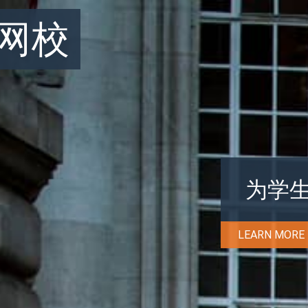
网校
为学
LEARN MORE