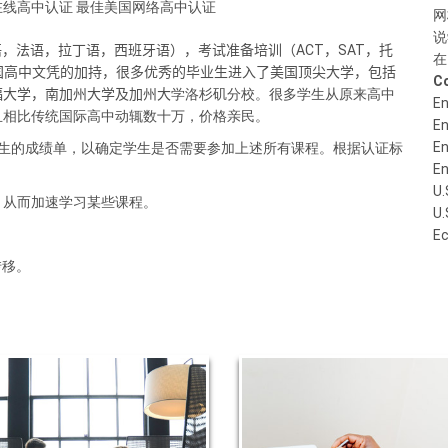
在线高中认证 最佳美国网络高中认证
网
说
语，法语，拉丁语，西班牙语），考试准备培训（ACT，SAT，托
在
美国高中文凭的加持，很多优秀的毕业生进入了美国顶尖大学，包括
C
福大学，南加州大学及加州大
学洛杉矶分校。很多学生从原来高中
En
且相比传统国际高中动辄数十万，价格亲民。
En
En
学生的成绩单，以确定学生是否需要参加上述所有课程。根据认证标
En
U.
，从而加速学习某些课程。
U.
。
E
转移。