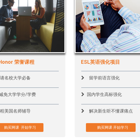
Honor 荣誉课程
ESL英语强化项目
留学前语言强化
请名校大学必备
减免大学学分/学费
国内学生高标强化
解决新生听不懂课痛点
程美国名师辅导
买网课 开始学习
购买网课 开始学习