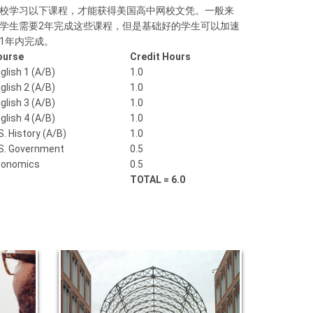
校学习以下课程，才能获得美国高中网校文凭。一般来
学生需要2年完成这些课程，但是基础好的学生可以加速
1年内完成。
ourse
Credit Hours
glish 1 (
A/B)
1.0
glish 2 (A/B)
1.0
glish 3 (A/B)
1.0
glish 4 (A/B)
1.0
S. History (A/B)
1.0
S. Government
0.5
conomics
0.5
TOTAL = 6.0