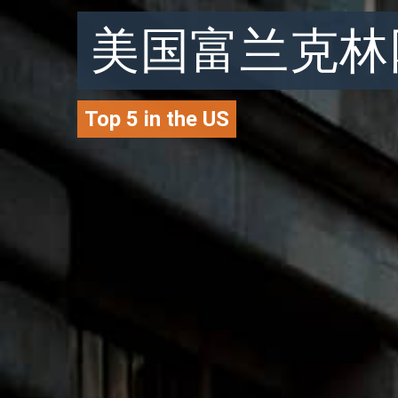
美国富兰克林
Top 5 in the US