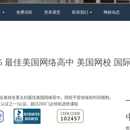
目
免费试听
登录课堂
联系我们
网校动态
p5 最佳美国网络高中 美国网校 
是全美排名第五的最佳美国网络高中。网校不受地域和时间限制。
学术认证之一)认证。超过200门必修和选修课程
根