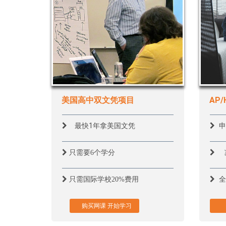
美国高中双文凭项目
AP/
最快1年拿美国文凭
申
只需要6个学分
只需国际学校20%费用
全
购买网课 开始学习
购