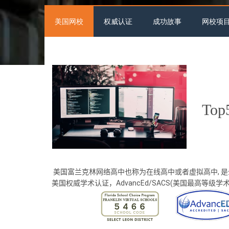
美国网校
权威认证
成功故事
网校项
To
美国富兰克林网络高中也称为在线高中或者虚拟高中, 
美国权威学术认证，AdvancEd/SACS(美国最高等级