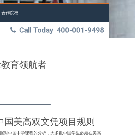
合作院校
Call Today
400-001-9498
国际教育领航者
中国美高双文凭项目规则
据对中国中学课程的分析，大多数中国学生必须在美高